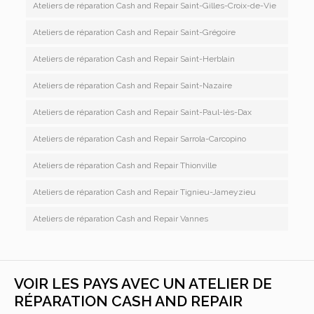
Ateliers de réparation Cash and Repair Saint-Gilles-Croix-de-Vie
Ateliers de réparation Cash and Repair Saint-Grégoire
Ateliers de réparation Cash and Repair Saint-Herblain
Ateliers de réparation Cash and Repair Saint-Nazaire
Ateliers de réparation Cash and Repair Saint-Paul-lès-Dax
Ateliers de réparation Cash and Repair Sarrola-Carcopino
Ateliers de réparation Cash and Repair Thionville
Ateliers de réparation Cash and Repair Tignieu-Jameyzieu
Ateliers de réparation Cash and Repair Vannes
VOIR LES PAYS AVEC UN ATELIER DE
RÉPARATION CASH AND REPAIR