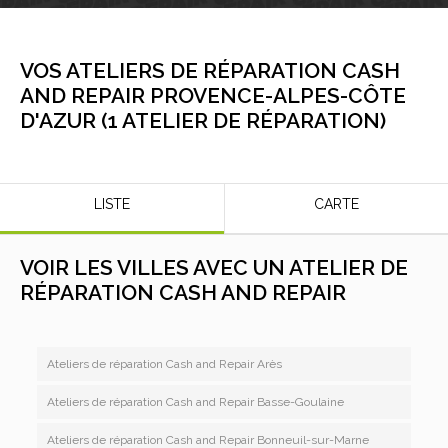
VOS ATELIERS DE RÉPARATION CASH
AND REPAIR
PROVENCE-ALPES-CÔTE
D'AZUR
(
1
ATELIER DE RÉPARATION
)
LISTE
CARTE
VOIR LES VILLES AVEC UN ATELIER DE
RÉPARATION CASH AND REPAIR
Ateliers de réparation Cash and Repair Arès
Ateliers de réparation Cash and Repair Basse-Goulaine
Ateliers de réparation Cash and Repair Bonneuil-sur-Marne