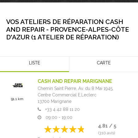
VOS ATELIERS DE RÉPARATION CASH
AND REPAIR -
PROVENCE-ALPES-CÔTE
D'AZUR
(
1
ATELIER DE RÉPARATION
)
LISTE
CARTE
CASH AND REPAIR MARIGNANE
Chemin Saint Pierre, Av. du 8 Mai 1945,
Centre Commercial E.Leclerc
91.1 km
13700
Marignane
+33 4 42 88 11 20
09:00 - 19:00
4.81 / 5
(310 avis)