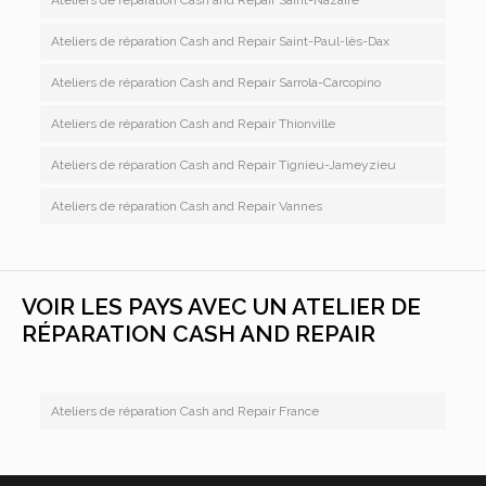
Ateliers de réparation Cash and Repair Saint-Paul-lès-Dax
Ateliers de réparation Cash and Repair Sarrola-Carcopino
Ateliers de réparation Cash and Repair Thionville
Ateliers de réparation Cash and Repair Tignieu-Jameyzieu
Ateliers de réparation Cash and Repair Vannes
VOIR LES PAYS AVEC UN ATELIER DE
RÉPARATION CASH AND REPAIR
Ateliers de réparation Cash and Repair France