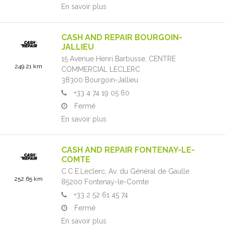
En savoir plus
CASH AND REPAIR BOURGOIN-
JALLIEU
15 Avenue Henri Barbusse,
CENTRE
249.21 km
COMMERCIAL LECLERC
38300
Bourgoin-Jallieu
+33 4 74 19 05 60
Fermé
En savoir plus
CASH AND REPAIR FONTENAY-LE-
COMTE
C.C E.Leclerc,
Av. du Général de Gaulle
252.65 km
85200
Fontenay-le-Comte
+33 2 52 61 45 74
Fermé
En savoir plus