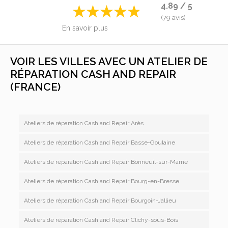
4.89 / 5
(79 avis)
En savoir plus
VOIR LES VILLES AVEC UN ATELIER DE
RÉPARATION CASH AND REPAIR
(FRANCE)
Ateliers de réparation Cash and Repair Arès
Ateliers de réparation Cash and Repair Basse-Goulaine
Ateliers de réparation Cash and Repair Bonneuil-sur-Marne
Ateliers de réparation Cash and Repair Bourg-en-Bresse
Ateliers de réparation Cash and Repair Bourgoin-Jallieu
Ateliers de réparation Cash and Repair Clichy-sous-Bois