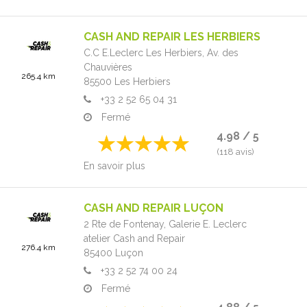
CASH AND REPAIR LES HERBIERS
C.C E.Leclerc Les Herbiers,
Av. des
Chauvières
265.4 km
85500
Les Herbiers
+33 2 52 65 04 31
Fermé
4.98 / 5
(118 avis)
En savoir plus
CASH AND REPAIR LUÇON
2 Rte de Fontenay,
Galerie E. Leclerc
atelier Cash and Repair
276.4 km
85400
Luçon
+33 2 52 74 00 24
Fermé