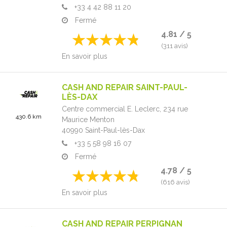
+33 4 42 88 11 20
Fermé
4.81 / 5
(311 avis)
En savoir plus
CASH AND REPAIR SAINT-PAUL-
LÈS-DAX
Centre commercial E. Leclerc,
234 rue
430.6 km
Maurice Menton
40990
Saint-Paul-lès-Dax
+33 5 58 98 16 07
Fermé
4.78 / 5
(616 avis)
En savoir plus
CASH AND REPAIR PERPIGNAN