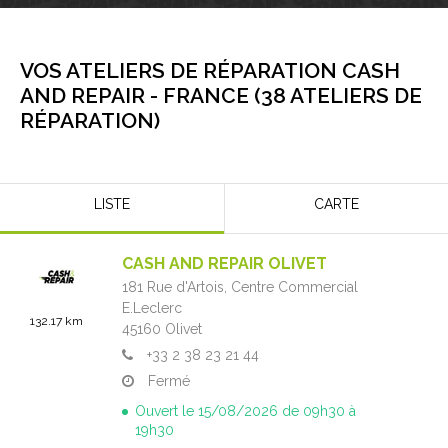
VOS ATELIERS DE RÉPARATION CASH
AND REPAIR -
FRANCE
(
38
ATELIERS DE
RÉPARATION
)
LISTE
CARTE
CASH AND REPAIR OLIVET
181 Rue d'Artois,
Centre Commercial
E.Leclerc
132.17 km
45160
Olivet
+33 2 38 23 21 44
Fermé
Ouvert le 15/08/2026 de 09h30 à
19h30