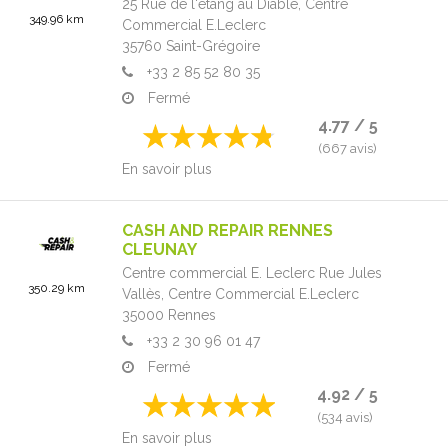
25 Rue de l'étang au Diable,
Centre
349.96 km
Commercial E.Leclerc
35760
Saint-Grégoire
+33 2 85 52 80 35
Fermé
4.77 / 5
(667 avis)
En savoir plus
CASH AND REPAIR RENNES
CLEUNAY
Centre commercial E. Leclerc Rue Jules
350.29 km
Vallès,
Centre Commercial E.Leclerc
35000
Rennes
+33 2 30 96 01 47
Fermé
4.92 / 5
(534 avis)
En savoir plus