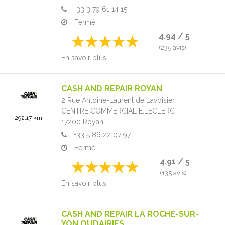
+33 3 79 61 14 15
Fermé
4.94 / 5
(235 avis)
En savoir plus
CASH AND REPAIR ROYAN
2 Rue Antoine-Laurent de Lavoisier,
CENTRE COMMERCIAL E.LECLERC
292.17 km
17200
Royan
+33 5 86 22 07 97
Fermé
4.91 / 5
(135 avis)
En savoir plus
CASH AND REPAIR LA ROCHE-SUR-
YON OUDAIRIES