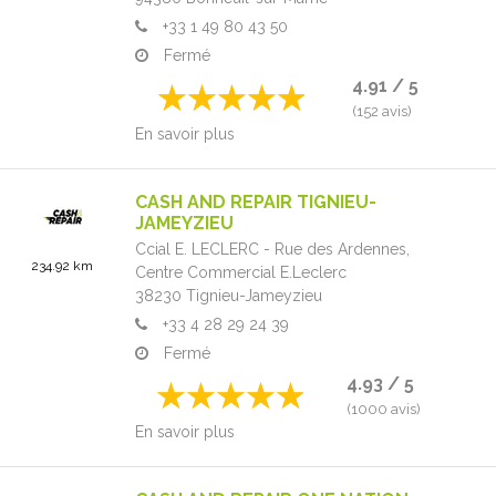
+33 1 49 80 43 50
Fermé
4.91 / 5
(152 avis)
En savoir plus
CASH AND REPAIR TIGNIEU-
JAMEYZIEU
Ccial E. LECLERC - Rue des Ardennes,
234.92 km
Centre Commercial E.Leclerc
38230
Tignieu-Jameyzieu
+33 4 28 29 24 39
Fermé
4.93 / 5
(1000 avis)
En savoir plus