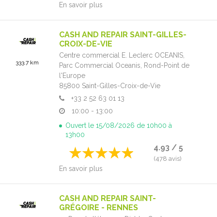
En savoir plus
CASH AND REPAIR SAINT-GILLES-
CROIX-DE-VIE
Centre commercial E. Leclerc OCEANIS,
333.7 km
Parc Commercial Oceanis, Rond-Point de
l'Europe
85800
Saint-Gilles-Croix-de-Vie
+33 2 52 63 01 13
10:00 - 13:00
Ouvert le 15/08/2026 de 10h00 à
13h00
4.93 / 5
(478 avis)
En savoir plus
CASH AND REPAIR SAINT-
GRÉGOIRE - RENNES