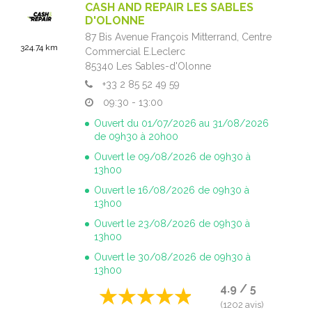
CASH AND REPAIR LES SABLES
D'OLONNE
87 Bis Avenue François Mitterrand,
Centre
324.74 km
Commercial E.Leclerc
85340
Les Sables-d'Olonne
+33 2 85 52 49 59
09:30 - 13:00
Ouvert du 01/07/2026 au 31/08/2026
de 09h30 à 20h00
Ouvert le 09/08/2026 de 09h30 à
13h00
Ouvert le 16/08/2026 de 09h30 à
13h00
Ouvert le 23/08/2026 de 09h30 à
13h00
Ouvert le 30/08/2026 de 09h30 à
13h00
4.9 / 5
(1202 avis)