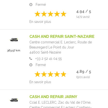
Fermé
4.94 / 5
(472 avis)
En savoir plus
CASH AND REPAIR SAINT-NAZAIRE
Centre commercial E. Leclerc,
Route de
Beauregard Le Point du Jour
363.57 km
44600
Saint-Nazaire
+33 2 52 41 04 55
Fermé
4.89 / 5
(901 avis)
En savoir plus
CASH AND REPAIR JARNY
Ccial E. LECLERC, Zac du Val de l'Orne,
Centre Commercial E.Leclerc Conflans-