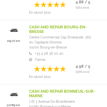
4.88 / 5
(564 avis)
En savoir plus
CASH AND REPAIR BOURG-EN-
BRESSE
Centre Commercial Cap Emeraude, 360
219.72 km
Av. Capitaine Dhonne
01000
Bourg-en-Bresse
+33 4 28 36 00 40
Fermé
4.98 / 5
(568 avis)
En savoir plus
CASH AND REPAIR BONNEUIL-SUR-
MARNE
1 Et 3 Avenue Du Bicentenaire
227.89 km
94380
Bonneuil-sur-Marne