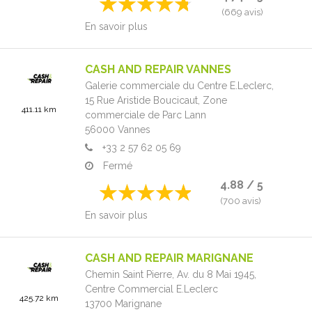
(669 avis)
En savoir plus
CASH AND REPAIR VANNES
Galerie commerciale du Centre E.Leclerc,
15 Rue Aristide Boucicaut,
Zone
411.11 km
commerciale de Parc Lann
56000
Vannes
+33 2 57 62 05 69
Fermé
4.88 / 5
(700 avis)
En savoir plus
CASH AND REPAIR MARIGNANE
Chemin Saint Pierre, Av. du 8 Mai 1945,
Centre Commercial E.Leclerc
425.72 km
13700
Marignane