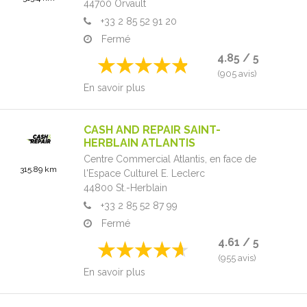
44700
Orvault
+33 2 85 52 91 20
Fermé
4.85 / 5
(905 avis)
En savoir plus
CASH AND REPAIR SAINT-
HERBLAIN ATLANTIS
Centre Commercial Atlantis,
en face de
315.89 km
l'Espace Culturel E. Leclerc
44800
St.-Herblain
+33 2 85 52 87 99
Fermé
4.61 / 5
(955 avis)
En savoir plus