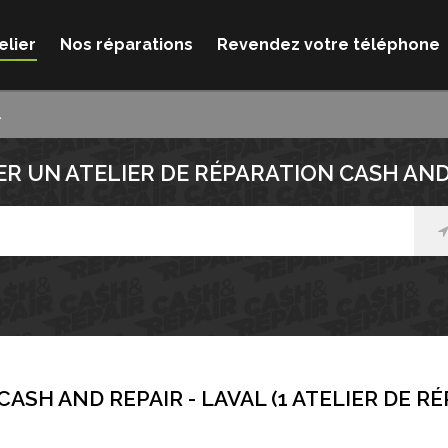
elier
Nos réparations
Revendez votre téléphone
l
R UN ATELIER DE RÉPARATION CASH AND
CASH AND REPAIR -
LAVAL
(
1
ATELIER DE R