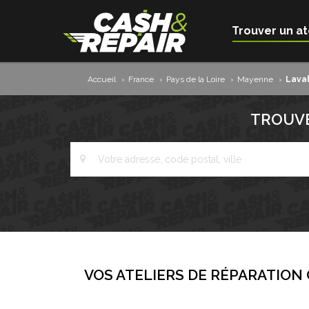
Trouver un at
Accueil
›
France
›
Pays de la Loire
›
Mayenne
›
Lava
TROUVE
VOS ATELIERS DE RÉPARATION 