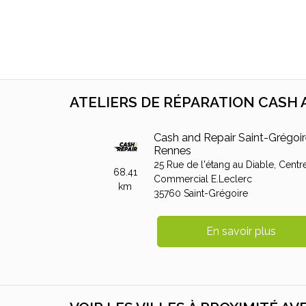
ATELIERS DE RÉPARATION CASH A
Cash and Repair Saint-Grégoir
Rennes
25 Rue de l'étang au Diable,
Centr
68.41
Commercial E.Leclerc
km
35760
Saint-Grégoire
En savoir plus