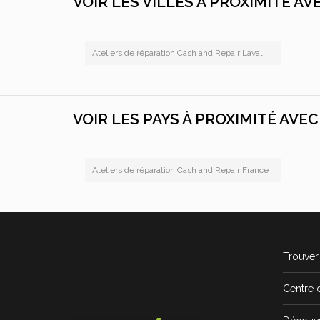
VOIR LES VILLES À PROXIMITÉ A
Ateliers de réparation Cash and Repair Laval
VOIR LES PAYS À PROXIMITÉ AVE
Ateliers de réparation Cash and Repair France
Trouver 
Centre 