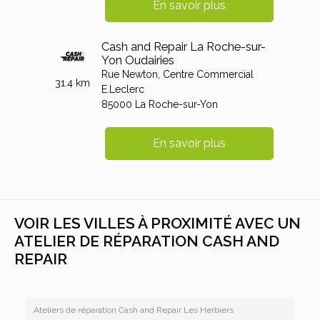
En savoir plus
Cash and Repair La Roche-sur-
Yon Oudairies
Rue Newton,
Centre Commercial
31.4 km
E.Leclerc
85000
La Roche-sur-Yon
En savoir plus
VOIR LES VILLES À PROXIMITÉ AVEC UN
ATELIER DE RÉPARATION CASH AND
REPAIR
Ateliers de réparation Cash and Repair Les Herbiers