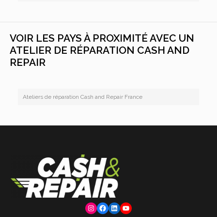
VOIR LES PAYS À PROXIMITÉ AVEC UN
ATELIER DE RÉPARATION CASH AND
REPAIR
Ateliers de réparation Cash and Repair France
Instagram
Facebook
LinkedIn
YouTube