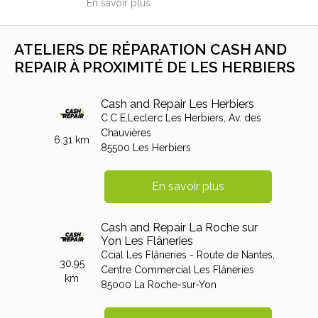
En savoir plus
ATELIERS DE RÉPARATION CASH AND
REPAIR À PROXIMITÉ DE LES HERBIERS
Cash and Repair Les Herbiers
C.C E.Leclerc Les Herbiers,
Av. des
Chauvières
6.31 km
85500
Les Herbiers
En savoir plus
Cash and Repair La Roche sur
Yon Les Flâneries
Ccial Les Flâneries - Route de Nantes,
30.95
Centre Commercial Les Flâneries
km
85000
La Roche-sur-Yon