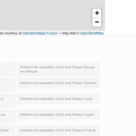
+
−
les courtesy of
OpenStreetMap France
— Map data ©
OpenStreetMap
Ateliers de réparation Cash and Repair Bourg-
en-Bresse
Ateliers de réparation Cash and Repair Fameck
 La
Ateliers de réparation Cash and Repair Laval
 Les
Ateliers de réparation Cash and Repair Luçon
Olivet
Ateliers de réparation Cash and Repair Orvault