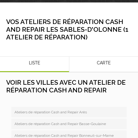
VOS ATELIERS DE RÉPARATION CASH
AND REPAIR
LES SABLES-D'OLONNE
(
1
ATELIER DE RÉPARATION
)
LISTE
CARTE
VOIR LES VILLES AVEC UN ATELIER DE
RÉPARATION CASH AND REPAIR
Ateliers de réparation Cash and Repair Arès
Ateliers de réparation Cash and Repair Basse-Goulaine
Ateliers de réparation Cash and Repair Bonneuil-sur-Marne