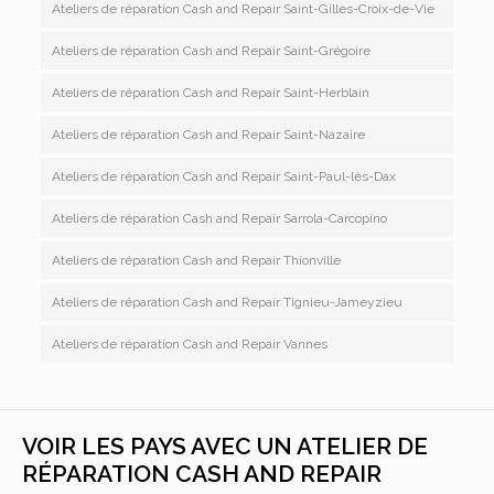
Ateliers de réparation Cash and Repair Saint-Gilles-Croix-de-Vie
Ateliers de réparation Cash and Repair Saint-Grégoire
Ateliers de réparation Cash and Repair Saint-Herblain
Ateliers de réparation Cash and Repair Saint-Nazaire
Ateliers de réparation Cash and Repair Saint-Paul-lès-Dax
Ateliers de réparation Cash and Repair Sarrola-Carcopino
Ateliers de réparation Cash and Repair Thionville
Ateliers de réparation Cash and Repair Tignieu-Jameyzieu
Ateliers de réparation Cash and Repair Vannes
VOIR LES PAYS AVEC UN ATELIER DE
RÉPARATION CASH AND REPAIR