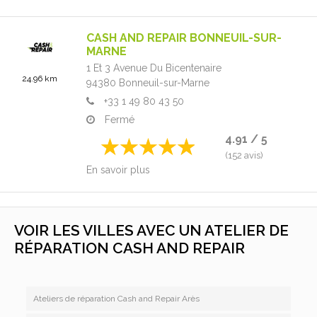
CASH AND REPAIR BONNEUIL-SUR-
MARNE
1 Et 3 Avenue Du Bicentenaire
24.96 km
94380
Bonneuil-sur-Marne
+33 1 49 80 43 50
Fermé
4.91 / 5
(152 avis)
En savoir plus
VOIR LES VILLES AVEC UN ATELIER DE
RÉPARATION CASH AND REPAIR
Ateliers de réparation Cash and Repair Arès