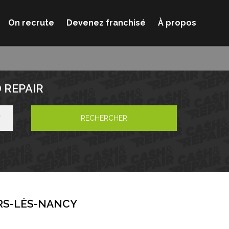
On recrute
Devenez franchisé
À propos
 REPAIR
RECHERCHER
RS-LÈS-NANCY