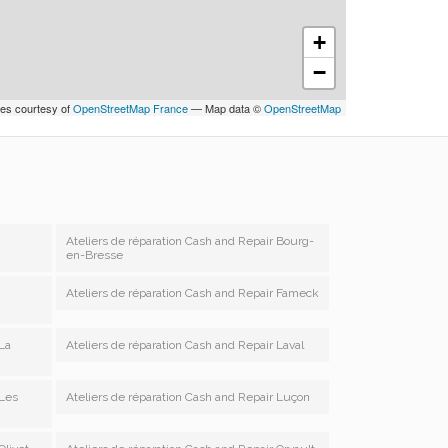
+
−
les courtesy of
OpenStreetMap France
— Map data ©
OpenStreetMap
Ateliers de réparation Cash and Repair Bourg-
en-Bresse
Ateliers de réparation Cash and Repair Fameck
 La
Ateliers de réparation Cash and Repair Laval
 Les
Ateliers de réparation Cash and Repair Luçon