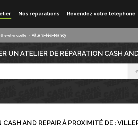
elier
Nos réparations
Revendez votre téléphone
the-et-moselle
›
Villers-lès-Nancy
R UN ATELIER DE RÉPARATION CASH AND
 CASH AND REPAIR À PROXIMITÉ DE :
VILLE