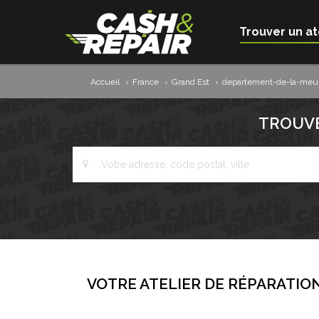
Trouver un at
Accueil
›
France
›
Grand Est
›
departement-de-la-meur
TROUVE
VOTRE ATELIER DE RÉPARATION