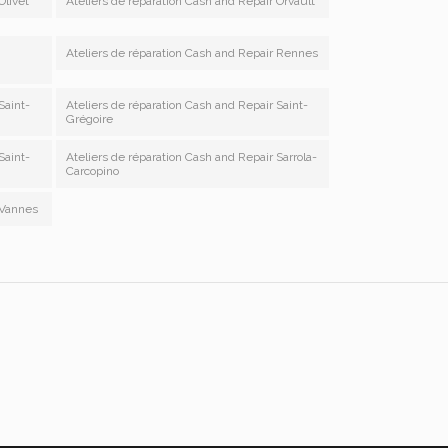
Olivet
Ateliers de réparation Cash and Repair Orvault
Ateliers de réparation Cash and Repair Rennes
Saint-
Ateliers de réparation Cash and Repair Saint-
Grégoire
Saint-
Ateliers de réparation Cash and Repair Sarrola-
Carcopino
 Vannes