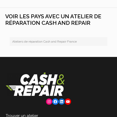
VOIR LES PAYS AVEC UN ATELIER DE
RÉPARATION CASH AND REPAIR
Ateliers de réparation Cash and Repair France
Instagram
Facebook
LinkedIn
YouTube
Trouver un atelier