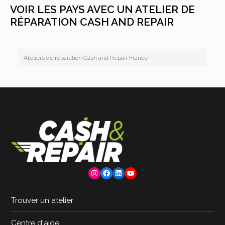
VOIR LES PAYS AVEC UN ATELIER DE
RÉPARATION CASH AND REPAIR
Ateliers de réparation Cash and Repair France
Instagram
Facebook
LinkedIn
YouTube
Trouver un atelier
Centre d'aide