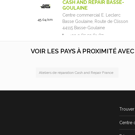
CASH AND REPAIR BASSE-
GOULAINE
Centre commercial E. Leclerc
45.04 km
Basse Goulaine,
Route de Clisson
44115
Basse-Goulaine
+33 2 85 52 81 87
09:30 - 20:00
VOIR LES PAYS À PROXIMITÉ AVE
4.8 / 5
(613 avis)
En savoir plus
Ateliers de réparation Cash and Repair France
CASH AND REPAIR LA
ROCHE SUR YON LES
FLÂNERIES
49.16 km
Ccial Les Flâneries - Route de
Nantes,
Centre Commercial Les
Trouver 
Flâneries
85000
La Roche-sur-Yon
Centre 
+33 2 52 43 10 27