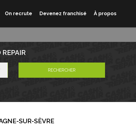
On recrute
Devenez franchisé
À propos
 REPAIR
RECHERCHER
AGNE-SUR-SÈVRE