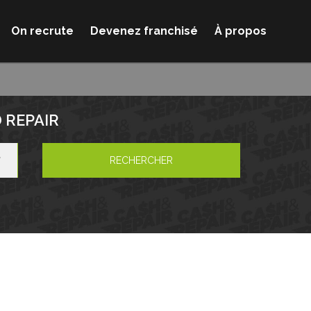
On recrute
Devenez franchisé
À propos
 REPAIR
RECHERCHER