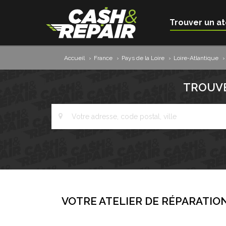
Trouver un at
Accueil
›
France
›
Pays de la Loire
›
Loire-Atlantique
›
TROUVE
VOTRE ATELIER DE RÉPARATION