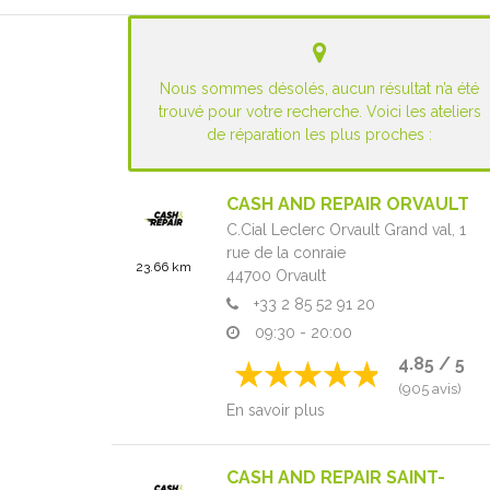
Nous sommes désolés, aucun résultat n’a été
trouvé pour votre recherche. Voici les ateliers
de réparation les plus proches :
CASH AND REPAIR ORVAULT
C.Cial Leclerc Orvault Grand val,
1
rue de la conraie
23.66 km
44700
Orvault
+33 2 85 52 91 20
09:30 - 20:00
4.85 / 5
(905 avis)
En savoir plus
CASH AND REPAIR SAINT-