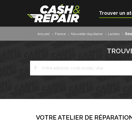
Trouver un at
Accueil
›
France
›
Nouvelle-Aquitaine
›
Landes
›
Sou
TROUVE
VOTRE ATELIER DE RÉPARATION