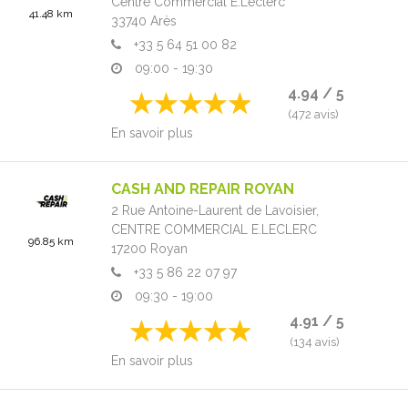
Centre Commercial E.Leclerc
41.48 km
33740
Arès
+33 5 64 51 00 82
09:00 - 19:30
4.94 / 5
(472 avis)
En savoir plus
CASH AND REPAIR ROYAN
2 Rue Antoine-Laurent de Lavoisier,
CENTRE COMMERCIAL E.LECLERC
96.85 km
17200
Royan
+33 5 86 22 07 97
09:30 - 19:00
4.91 / 5
(134 avis)
En savoir plus