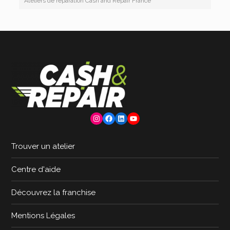
Ateliers de réparation Cash and Repair France
Instagram
Facebook
LinkedIn
YouTube
Trouver un atelier
Centre d'aide
Découvrez la franchise
Mentions Légales