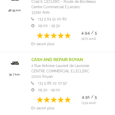
Ccial E. LECLERC - Route de Bordeaux,
Centre Commercial E.Leclerc
48.55 km
33740
Arès
+33 5 64 51 00 82
09:00 - 19:30
4.94 / 5
(470 avis)
En savoir plus
CASH AND REPAIR ROYAN
2 Rue Antoine-Laurent de Lavoisier,
CENTRE COMMERCIAL E.LECLERC
91.7 km
17200
Royan
+33 5 86 22 07 97
09:30 - 19:00
4.91 / 5
(134 avis)
En savoir plus