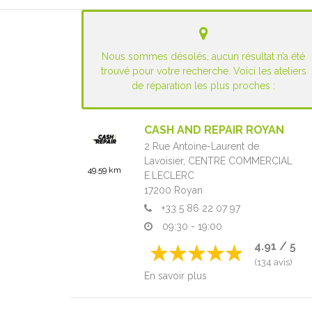
Nous sommes désolés, aucun résultat n’a été
trouvé pour votre recherche. Voici les ateliers
de réparation les plus proches :
CASH AND REPAIR ROYAN
2 Rue Antoine-Laurent de
Lavoisier,
CENTRE COMMERCIAL
49.59 km
E.LECLERC
17200
Royan
+33 5 86 22 07 97
09:30 - 19:00
4.91 / 5
(134 avis)
En savoir plus