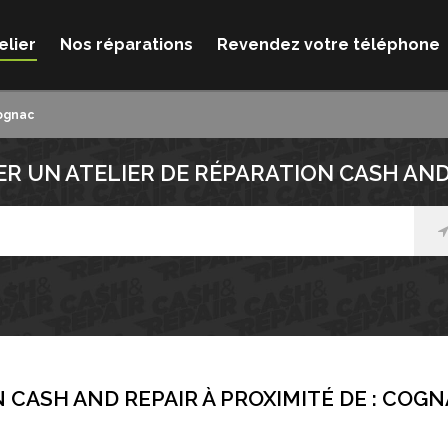
elier
Nos réparations
Revendez votre téléphone
ognac
R UN ATELIER DE RÉPARATION CASH AND
 CASH AND REPAIR À PROXIMITÉ DE :
COGN