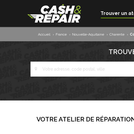
Trouver un at
Accueil
›
France
›
Nouvelle-Aquitaine
›
Charente
›
C
TROUVE
VOTRE ATELIER DE RÉPARATION