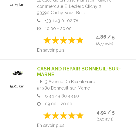
14.73 km
commerciale E. Leclerc Clichy 2
93390
Clichy-sous-Bois
+33 1 43 01 02 78
10:00 - 20:00
4.86 / 5
(877 avis)
En savoir plus
CASH AND REPAIR BONNEUIL-SUR-
MARNE
1 Et 3 Avenue Du Bicentenaire
15.01 km
94380
Bonneuil-sur-Marne
+33 1 49 80 43 50
09:00 - 20:00
4.91 / 5
(150 avis)
En savoir plus