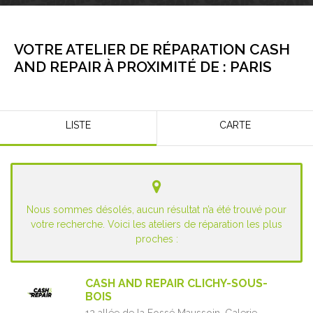
VOTRE ATELIER DE RÉPARATION CASH
AND REPAIR À PROXIMITÉ DE :
PARIS
LISTE
CARTE
Nous sommes désolés, aucun résultat n’a été trouvé pour
votre recherche. Voici les ateliers de réparation les plus
proches :
CASH AND REPAIR CLICHY-SOUS-
BOIS
12 allée de la Fossé Maussoin,
Galerie