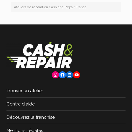
Ateliers de réparation Cash and Repair France
Instagram
Facebook
LinkedIn
YouTube
Trouver un atelier
Centre d'aide
Découvrez la franchise
Mentions Légales