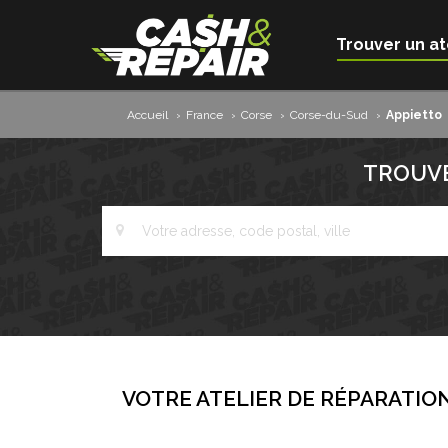
Trouver un at
Accueil
›
France
›
Corse
›
Corse-du-Sud
›
Appietto
TROUVE
VOTRE ATELIER DE RÉPARATION