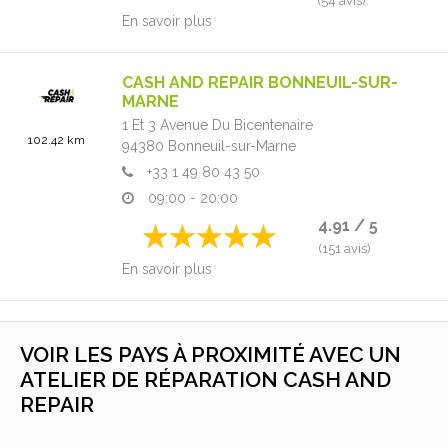
(54 avis)
En savoir plus
CASH AND REPAIR BONNEUIL-SUR-
MARNE
1 Et 3 Avenue Du Bicentenaire
102.42 km
94380
Bonneuil-sur-Marne
+33 1 49 80 43 50
09:00 - 20:00
4.91 / 5
(151 avis)
En savoir plus
VOIR LES PAYS À PROXIMITÉ AVEC UN
ATELIER DE RÉPARATION CASH AND
REPAIR