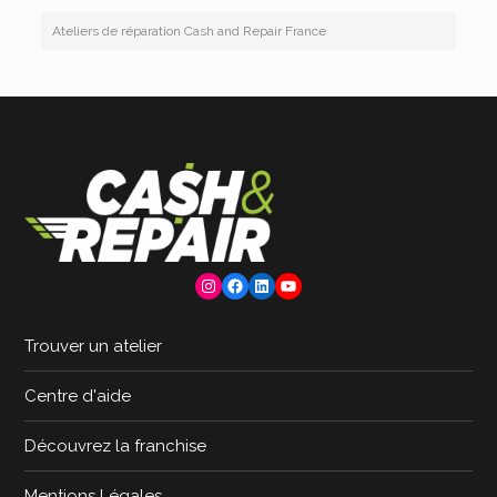
Ateliers de réparation Cash and Repair France
Instagram
Facebook
LinkedIn
YouTube
Trouver un atelier
Centre d'aide
Découvrez la franchise
Mentions Légales