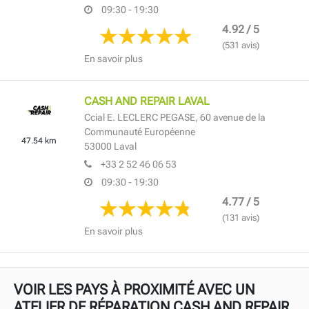
09:30 - 19:30
4.92 / 5
(531 avis)
En savoir plus
CASH AND REPAIR LAVAL
Ccial E. LECLERC PEGASE,
60 avenue de la
Communauté Européenne
47.54 km
53000
Laval
+33 2 52 46 06 53
09:30 - 19:30
4.77 / 5
(131 avis)
En savoir plus
VOIR LES PAYS À PROXIMITÉ AVEC UN
ATELIER DE RÉPARATION CASH AND REPAIR