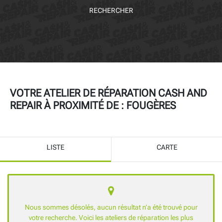
RECHERCHER
VOTRE ATELIER DE RÉPARATION CASH AND
REPAIR À PROXIMITÉ DE :
FOUGÈRES
LISTE
CARTE
Nous sommes désolés, aucun résultat n’a été trouvé pour
votre recherche. Voici les ateliers de réparation les plus