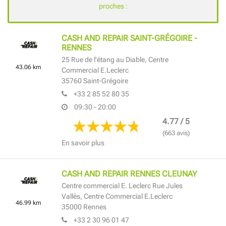
proches :
CASH AND REPAIR SAINT-GRÉGOIRE -
RENNES
25 Rue de l'étang au Diable,
Centre
43.06 km
Commercial E.Leclerc
35760
Saint-Grégoire
+33 2 85 52 80 35
09:30 - 20:00
4.77 / 5
(663 avis)
En savoir plus
CASH AND REPAIR RENNES CLEUNAY
Centre commercial E. Leclerc Rue Jules
Vallès,
Centre Commercial E.Leclerc
46.99 km
35000
Rennes
+33 2 30 96 01 47