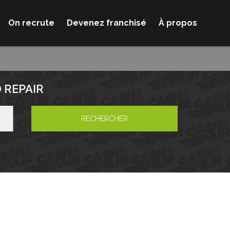
On recrute
Devenez franchisé
À propos
 REPAIR
RECHERCHER