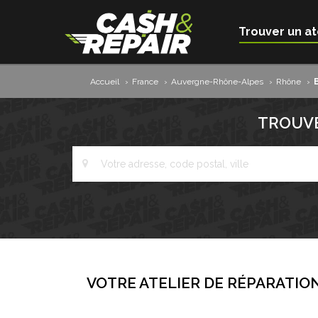
Trouver un at
Accueil
›
France
›
Auvergne-Rhône-Alpes
›
Rhône
›
TROUVE
VOTRE ATELIER DE RÉPARATION