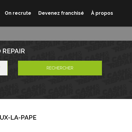
On recrute
Devenez franchisé
À propos
 REPAIR
RECHERCHER
EUX-LA-PAPE