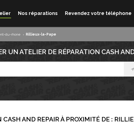
elier
Nos réparations
Revendez votre téléphone
nt-du-rhone
›
Rillieux-la-Pape
R UN ATELIER DE RÉPARATION CASH AND
 CASH AND REPAIR À PROXIMITÉ DE :
RILLI