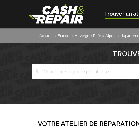
Trouver un at
Accueil
›
France
›
Auvergne-Rhône-Alpes
›
departeme
TROUVE
VOTRE ATELIER DE RÉPARATION