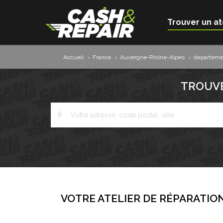
Trouver un at
Accueil
›
France
›
Auvergne-Rhône-Alpes
›
departeme
TROUVE
VOTRE ATELIER DE RÉPARATION