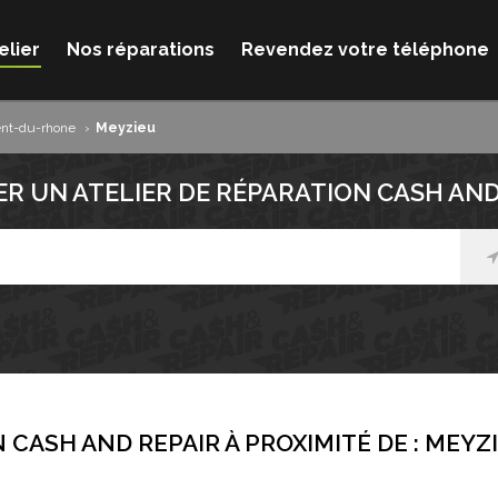
elier
Nos réparations
Revendez votre téléphone
nt-du-rhone
›
Meyzieu
R UN ATELIER DE RÉPARATION CASH AND
 CASH AND REPAIR À PROXIMITÉ DE :
MEYZ