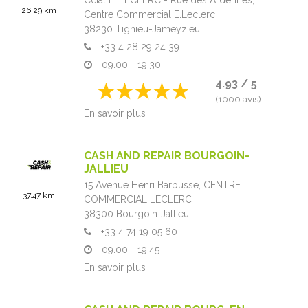
26.29 km
Centre Commercial E.Leclerc
38230
Tignieu-Jameyzieu
+33 4 28 29 24 39
09:00 - 19:30
4.93 / 5
(1000 avis)
En savoir plus
CASH AND REPAIR BOURGOIN-
JALLIEU
15 Avenue Henri Barbusse,
CENTRE
37.47 km
COMMERCIAL LECLERC
38300
Bourgoin-Jallieu
+33 4 74 19 05 60
09:00 - 19:45
En savoir plus